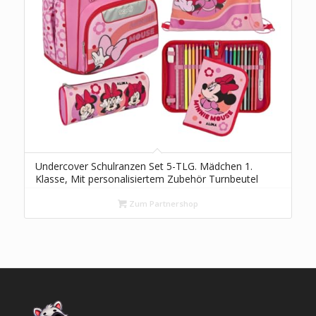
Undercover Schulranzen Set 5-TLG. Mädchen 1.
Klasse, Mit personalisiertem Zubehör Turnbeutel
Federmappe für Grundschule, Schultasche Minnie
Mouse Blumen, 19L Pink
Zum Partnershop