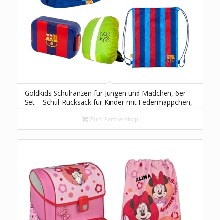
Goldkids Schulranzen für Jungen und Mädchen, 6er-
Set – Schul-Rucksack für Kinder mit Federmäppchen,
Schuhbeutel Trinkflasche und Brotdose – FC
Barcelona
Zum Partnershop