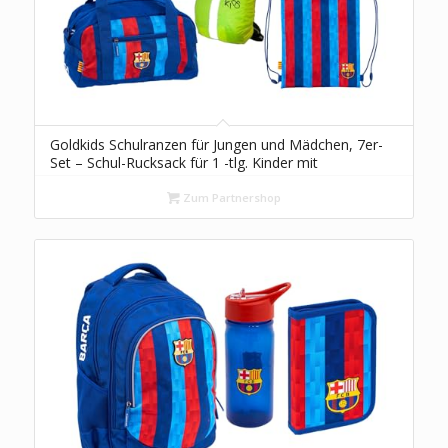
Goldkids Schulranzen für Jungen und Mädchen, 7er-
Set – Schul-Rucksack für 1 -tlg. Kinder mit
Federmäppchen-, Schuhbeutel Trinkflasche und
Brotdose- FC Barcelona
Zum Partnershop