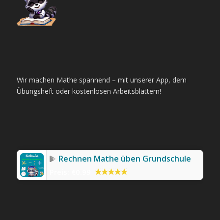
Wir machen Mathe spannend – mit unserer App, dem
Übungsheft oder kostenlosen Arbeitsblättern!
Rechnen Mathe üben Grundschule
Preis:
€0.99