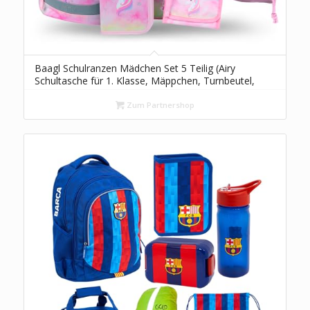
Baagl Schulranzen Mädchen Set 5 Teilig (Airy
Schultasche für 1. Klasse, Mäppchen, Turnbeutel,
Schürze, Brustbeutel), Grundschule Ranzen,
Ergonomischer Schulrucksack, 16,5 l (Regenbogen
Zum Partnershop
Einhorn)