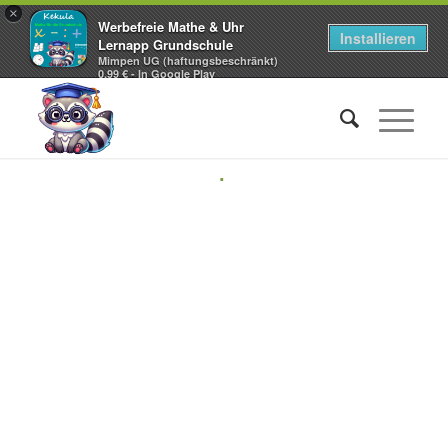
×
Werbefreie Mathe & Uhr
Installieren
Lernapp Grundschule
Mimpen UG (haftungsbeschränkt)
0,99 € - In Google Play