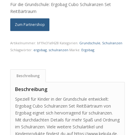
Für die Grundschule: Ergobag Cubo Schulranzen Set
ReitBärtraum
Zum Partnershop
Artikelnummer:
bf19e31a9628
Kategorien:
Grundschule
,
Schulranzen
Schlagwörter:
ergobag
,
schulranzen
Marke:
Ergobag
Beschreibung
Beschreibung
Speziell für Kinder in der Grundschule entwickelt:
Ergobag Cubo Schulranzen Set ReitBärtraum von
Ergobag eignet sich hervorragend für schulranzen.
Mit durchdachten Details für mehr Spaß und Ordnung
im Schulranzen. Viele weitere Schulartikel und
Kinderprodukte findest du auf https://www.kekula.de.