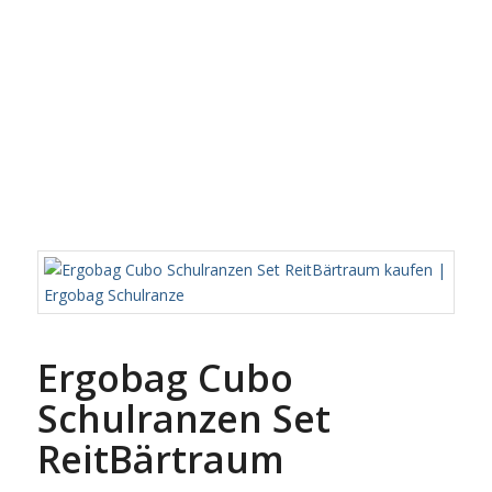
Ergobag Cubo
Schulranzen Set
ReitBärtraum