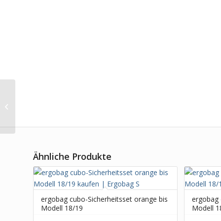
Ergobag Sporttasche
PonyBäradies
Ähnliche Produkte
ergobag cubo-Sicherheitsset orange bis
ergobag c
Modell 18/19
Modell 1