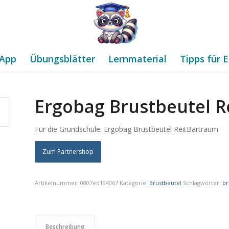
App
Übungsblätter
Lernmaterial
Tipps für E
Ergobag Brustbeutel R
Für die Grundschule: Ergobag Brustbeutel ReitBärtraum
Zum Partnershop
Artikelnummer:
0807ed194067
Kategorie:
Brustbeutel
Schlagwörter:
br
Beschreibung