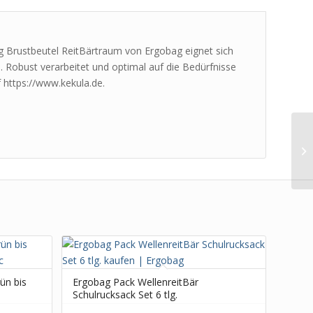
bag Brustbeutel ReitBärtraum von Ergobag eignet sich
 Robust verarbeitet und optimal auf die Bedürfnisse
 https://www.kekula.de.
ün bis
Ergobag Pack WellenreitBär
Schulrucksack Set 6 tlg.