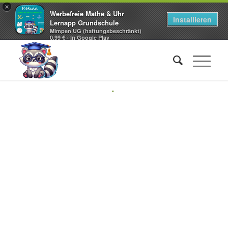
×
Werbefreie Mathe & Uhr
Installieren
Lernapp Grundschule
Mimpen UG (haftungsbeschränkt)
0,99 € - In Google Play