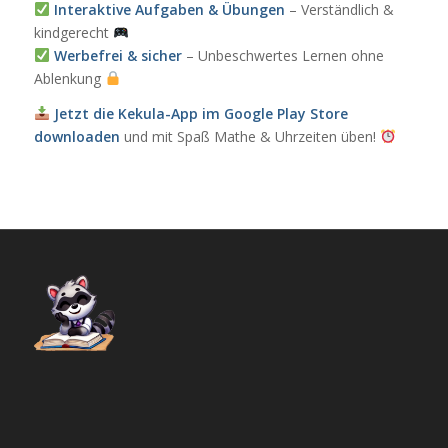
Interaktive Aufgaben & Übungen
– Verständlich &
kindgerecht
Werbefrei & sicher
– Unbeschwertes Lernen ohne
Ablenkung
Jetzt die Kekula-App im Google Play Store
downloaden
und mit Spaß Mathe & Uhrzeiten üben!