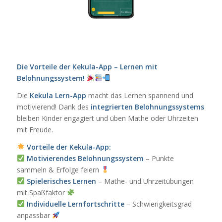
Die Vorteile der Kekula-App – Lernen mit
Belohnungssystem!
Die
Kekula Lern-App
macht das Lernen spannend und
motivierend! Dank des
integrierten Belohnungssystems
bleiben Kinder engagiert und üben Mathe oder Uhrzeiten
mit Freude.
Vorteile der Kekula-App:
Motivierendes Belohnungssystem
– Punkte
sammeln & Erfolge feiern
Spielerisches Lernen
– Mathe- und Uhrzeitübungen
mit Spaßfaktor
Individuelle Lernfortschritte
– Schwierigkeitsgrad
anpassbar