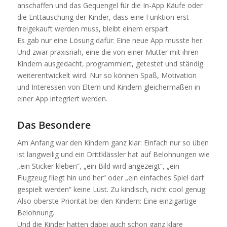
anschaffen und das Gequengel für die In-App Käufe oder
die Enttäuschung der Kinder, dass eine Funktion erst
freigekauft werden muss, bleibt einem erspart.
Es gab nur eine Lösung dafür: Eine neue App musste her.
Und zwar praxisnah, eine die von einer Mutter mit ihren
Kindern ausgedacht, programmiert, getestet und ständig
weiterentwickelt wird. Nur so können Spaß, Motivation
und Interessen von Eltern und Kindern gleichermaßen in
einer App integriert werden.
Das Besondere
Am Anfang war den Kindern ganz klar: Einfach nur so üben
ist langweilig und ein Drittklässler hat auf Belohnungen wie
„ein Sticker kleben“, „ein Bild wird angezeigt“, „ein
Flugzeug fliegt hin und her“ oder „ein einfaches Spiel darf
gespielt werden“ keine Lust. Zu kindisch, nicht cool genug.
Also oberste Priorität bei den Kindern: Eine einzigartige
Belohnung.
Und die Kinder hatten dabei auch schon ganz klare