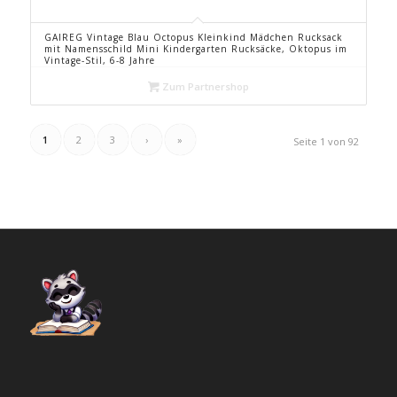
GAIREG Vintage Blau Octopus Kleinkind Mädchen Rucksack
mit Namensschild Mini Kindergarten Rucksäcke, Oktopus im
Vintage-Stil, 6-8 Jahre
Zum Partnershop
1
2
3
›
»
Seite 1 von 92