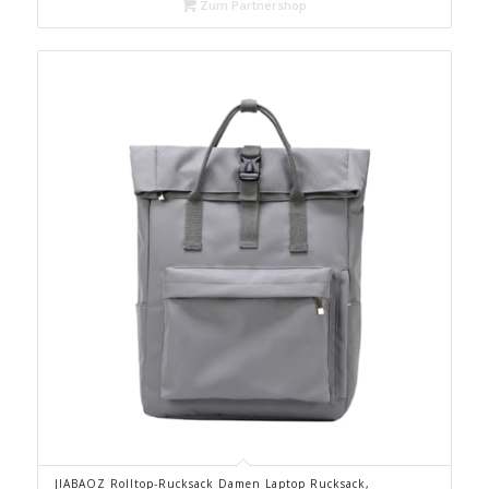
Zum Partnershop
JIABAOZ Rolltop-Rucksack Damen Laptop Rucksack,