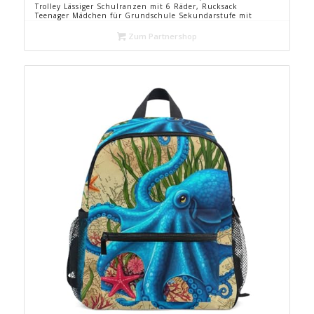
Trolley Lässiger Schulranzen mit 6 Räder, Rucksack
Teenager Mädchen für Grundschule Sekundarstufe mit
Anhänger, Blau
Zum Partnershop