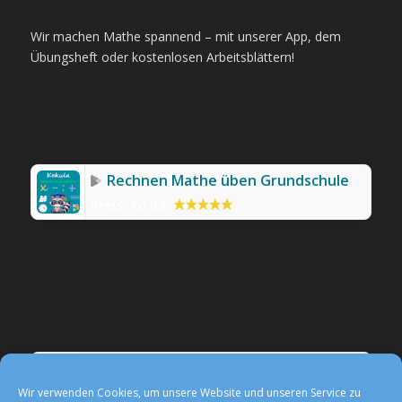
Wir machen Mathe spannend – mit unserer App, dem
Übungsheft oder kostenlosen Arbeitsblättern!
Rechnen Mathe üben Grundschule
Preis:
€0.99
Werbefreie Mathe-App Kekula
Preis:
0,99 €
Wir verwenden Cookies, um unsere Website und unseren Service zu