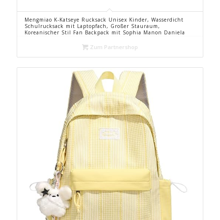
Mengmiao K-Katseye Rucksack Unisex Kinder, Wasserdicht
Schulrucksack mit Laptopfach, Großer Stauraum,
Koreanischer Stil Fan Backpack mit Sophia Manon Daniela
Lara Megan Yoonchae-42 * 29 * 16 cm
Zum Partnershop