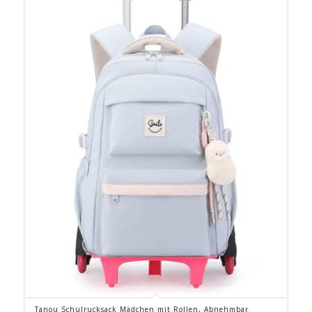
Tanou Schulrucksack Mädchen mit Rollen, Abnehmbar