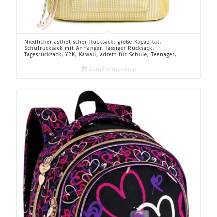
Niedlicher ästhetischer Rucksack, große Kapazität,
Schulrucksack mit Anhänger, lässiger Rucksack,
Tagesrucksack, Y2K, Kawaii, adrett für Schule, Teenager,
Mädchen, gelb, 390*280*140MM, Casual
Zum Partnershop