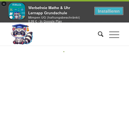
×
Werbefreie Mathe & Uhr
Installieren
Lernapp Grundschule
Mimpen UG (haftungsbeschränkt)
0,99 € - In Google Play