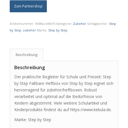
Zum Partnershop
Artikelnummer:
9649acd44cf5
Kategorie:
Zubehör
Schlagwörter:
Step
by Step
,
zubehör
Marke:
Step by Step
Beschreibung
Beschreibung
Der praktische Begleiter für Schule und Freizeit: Step
by Step Faltbare Heftbox von Step by Step eignet sich
hervorragend für zubehör/heftboxen. Robust
verarbeitet und optimal auf die Bedürfnisse von
Kindern abgestimmt. Viele weitere Schulartikel und
Kinderprodukte findest du auf https://www.kekula.de.
Marke: Step by Step