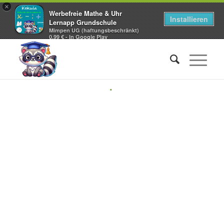
×
Werbefreie Mathe & Uhr
Installieren
Lernapp Grundschule
Mimpen UG (haftungsbeschränkt)
0,99 € - In Google Play