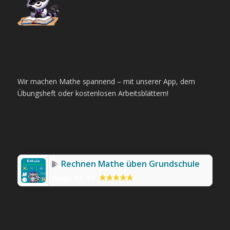
Wir machen Mathe spannend – mit unserer App, dem
Übungsheft oder kostenlosen Arbeitsblättern!
Rechnen Mathe üben Grundschule
Preis:
€0.99