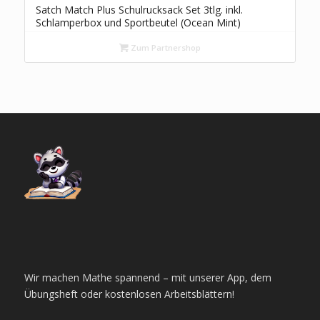
Satch Match Plus Schulrucksack Set 3tlg. inkl.
Schlamperbox und Sportbeutel (Ocean Mint)
Zum Partnershop
Wir machen Mathe spannend – mit unserer App, dem
Übungsheft oder kostenlosen Arbeitsblättern!