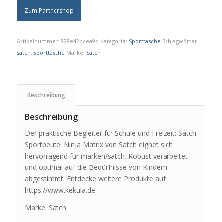
Zum Partnershop
Artikelnummer:
828e42bcea9d
Kategorie:
Sporttasche
Schlagwörter:
satch
,
sporttasche
Marke:
Satch
Beschreibung
Beschreibung
Der praktische Begleiter für Schule und Freizeit: Satch
Sportbeutel Ninja Matrix von Satch eignet sich
hervorragend für marken/satch. Robust verarbeitet
und optimal auf die Bedürfnisse von Kindern
abgestimmt. Entdecke weitere Produkte auf
https://www.kekula.de.
Marke: Satch