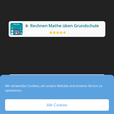
Rechnen Mathe üben Grundschule
Preis:
€0.99
Werbefreie Mathe-App Kekula
Preis:
0,99 €
Wir verwenden Cookies, um unsere Website und unseren Service zu
optimieren.
Alle Cookies