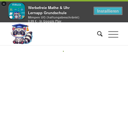
×
Werbefreie Mathe & Uhr
Installieren
Lernapp Grundschule
Mimpen UG (haftungsbeschränkt)
0,99 € - In Google Play