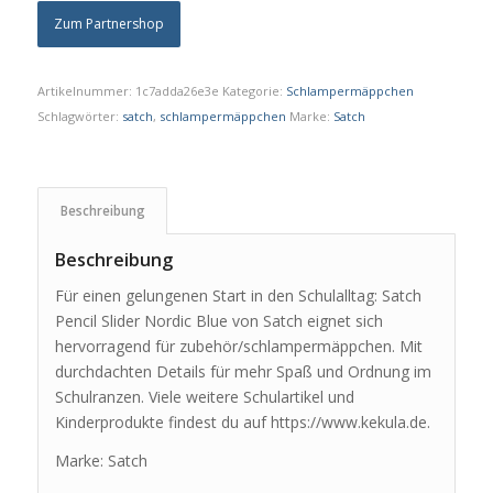
Zum Partnershop
Artikelnummer:
1c7adda26e3e
Kategorie:
Schlampermäppchen
Schlagwörter:
satch
,
schlampermäppchen
Marke:
Satch
Beschreibung
Beschreibung
Für einen gelungenen Start in den Schulalltag: Satch
Pencil Slider Nordic Blue von Satch eignet sich
hervorragend für zubehör/schlampermäppchen. Mit
durchdachten Details für mehr Spaß und Ordnung im
Schulranzen. Viele weitere Schulartikel und
Kinderprodukte findest du auf https://www.kekula.de.
Marke: Satch