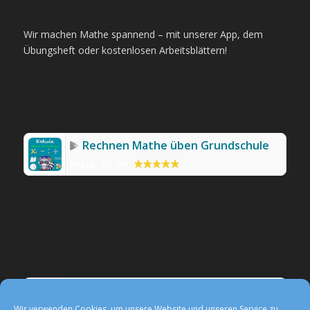
Wir machen Mathe spannend – mit unserer App, dem
Übungsheft oder kostenlosen Arbeitsblättern!
Rechnen Mathe üben Grundschule
Preis:
€0.99
Werbefreie Mathe-App Kekula
Preis:
0,99 €
Wir verwenden Cookies, um unsere Website und unseren Service zu