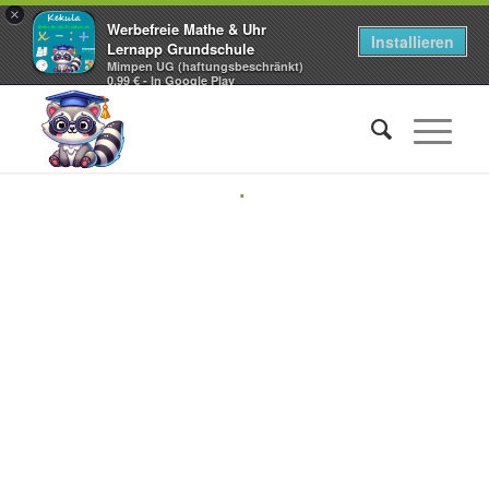
×
Werbefreie Mathe & Uhr
Installieren
Lernapp Grundschule
Mimpen UG (haftungsbeschränkt)
0,99 € - In Google Play