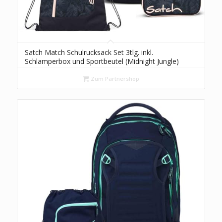
Satch Match Schulrucksack Set 3tlg. inkl.
Schlamperbox und Sportbeutel (Midnight Jungle)
Zum Partnershop