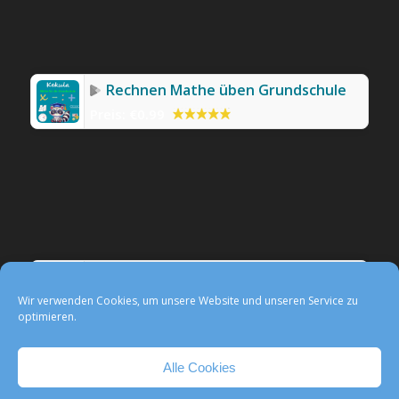
Rechnen Mathe üben Grundschule
Preis:
€0.99
Werbefreie Mathe-App Kekula
Preis:
0,99 €
Wir verwenden Cookies, um unsere Website und unseren Service zu
optimieren.
Alle Cookies