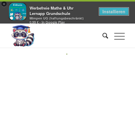
×
Werbefreie Mathe & Uhr
Installieren
Lernapp Grundschule
Mimpen UG (haftungsbeschränkt)
0,99 € - In Google Play