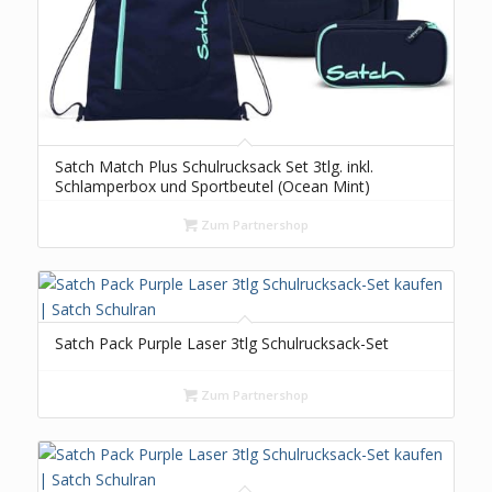
Satch Match Plus Schulrucksack Set 3tlg. inkl.
Schlamperbox und Sportbeutel (Ocean Mint)
Zum Partnershop
Satch Pack Purple Laser 3tlg Schulrucksack-Set
Zum Partnershop