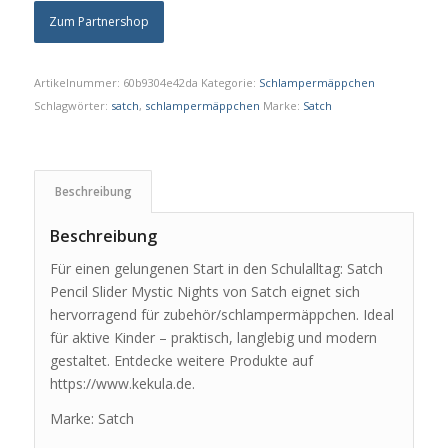
Zum Partnershop
Artikelnummer:
60b9304e42da
Kategorie:
Schlampermäppchen
Schlagwörter:
satch
,
schlampermäppchen
Marke:
Satch
Beschreibung
Beschreibung
Für einen gelungenen Start in den Schulalltag: Satch
Pencil Slider Mystic Nights von Satch eignet sich
hervorragend für zubehör/schlampermäppchen. Ideal
für aktive Kinder – praktisch, langlebig und modern
gestaltet. Entdecke weitere Produkte auf
https://www.kekula.de.
Marke: Satch