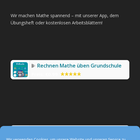
Wir machen Mathe spannend – mit unserer App, dem
Übungsheft oder kostenlosen Arbeitsblättern!
Rechnen Mathe üben Grundschule
Preis:
€0.99
Werbefreie Mathe-App Kekula
Preis:
0,99 €
Wir verwenden Cookies, um unsere Website und unseren Service zu