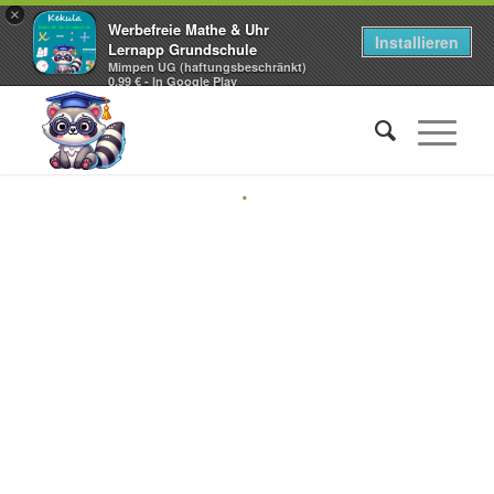
×
Werbefreie Mathe & Uhr
Installieren
Lernapp Grundschule
Mimpen UG (haftungsbeschränkt)
0,99 € - In Google Play