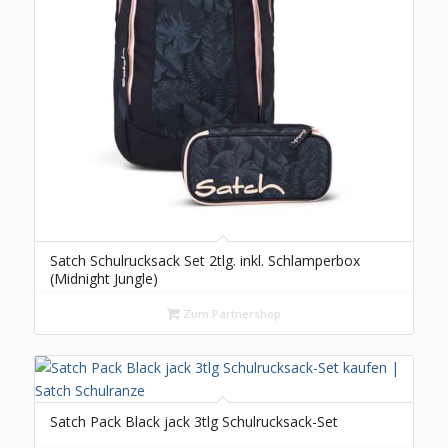
Satch Schulrucksack Set 2tlg. inkl. Schlamperbox
(Midnight Jungle)
Zum Partnershop
Satch Pack Black jack 3tlg Schulrucksack-Set