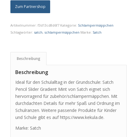
Zum Partnershop
Artikelnummer:
f3d13cd8d6f7
Kategorie:
Schlampermäppchen
Schlagwörter:
satch
,
schlampermäppchen
Marke:
Satch
Beschreibung
Beschreibung
Ideal für den Schulalltag in der Grundschule: Satch
Pencil Slider Gradient Mint von Satch eignet sich
hervorragend für zubehör/schlampermäppchen. Mit
durchdachten Details für mehr Spaß und Ordnung im
Schulranzen. Weitere passende Produkte für Kinder
und Schule gibt es auf https://www.kekula.de.
Marke: Satch