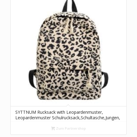
SYTTNUM Rucksack with Leopardenmuster,
Leopardenmuster Schulrucksack,Schultasche,Jungen,
Schüler, Büchertasche, Stilvolle Schultasche,
Personalisierte Reise-umhängetasche,14+ (Beige)
Zum Partnershop