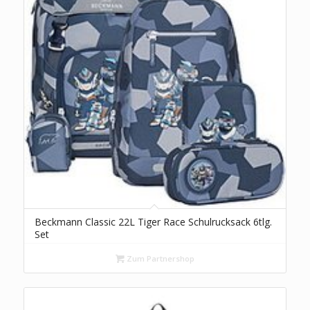
Beckmann Classic 22L Tiger Race Schulrucksack 6tlg.
Set
Zum Partnershop