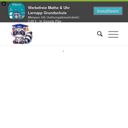
×
Werbefreie Mathe & Uhr
Installieren
Lernapp Grundschule
Mimpen UG (haftungsbeschränkt)
0,99 € - In Google Play