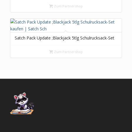
Zum Partnershop
Satch Pack Update ;Blackjack 5tlg Schulrucksack-Set
Zum Partnershop