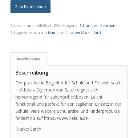
Zum Partnershop
Artikelnummer:
bb05cc8c134a
Kategorie:
Schlampermäppchen
Schlagwörter:
satch
,
schlampermäppchen
Marke:
Satch
Beschreibung
Beschreibung
Der praktische Begleiter für Schule und Freizeit: satch
Heftbox – Stylerbox von Satch eignet sich
hervorragend für zubehör/heftboxen. Leicht,
funktional und perfekt für den täglichen Einsatz in der
Schule. Viele weitere Schulartikel und Kinderprodukte
findest du auf https://www.kekula.de.
Marke: Satch