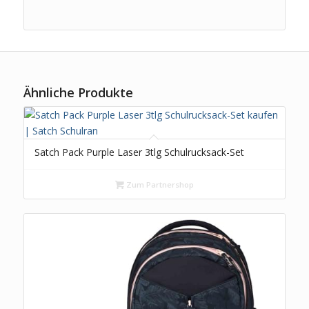
Ähnliche Produkte
Satch Pack Purple Laser 3tlg Schulrucksack-Set
Zum Partnershop