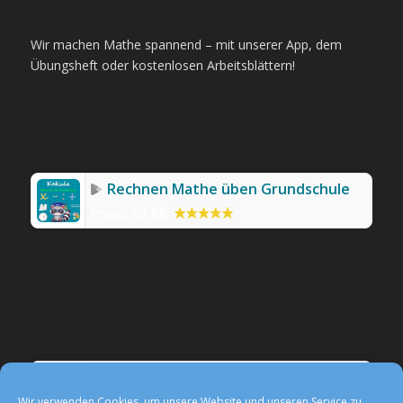
Wir machen Mathe spannend – mit unserer App, dem
Übungsheft oder kostenlosen Arbeitsblättern!
Rechnen Mathe üben Grundschule
Preis:
€0.99
Werbefreie Mathe-App Kekula
Preis:
0,99 €
Wir verwenden Cookies, um unsere Website und unseren Service zu