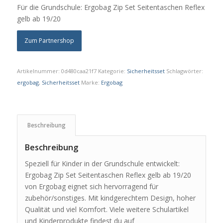
Für die Grundschule: Ergobag Zip Set Seitentaschen Reflex
gelb ab 19/20
Zum Partnershop
Artikelnummer:
0d480caa21f7
Kategorie:
Sicherheitsset
Schlagwörter:
ergobag
,
Sicherheitsset
Marke:
Ergobag
Beschreibung
Beschreibung
Speziell für Kinder in der Grundschule entwickelt:
Ergobag Zip Set Seitentaschen Reflex gelb ab 19/20
von Ergobag eignet sich hervorragend für
zubehör/sonstiges. Mit kindgerechtem Design, hoher
Qualität und viel Komfort. Viele weitere Schulartikel
und Kinderprodukte findest du auf