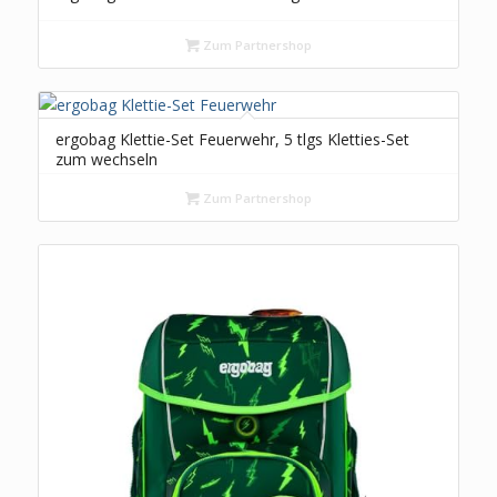
Zum Partnershop
ergobag Klettie-Set Feuerwehr, 5 tlgs Kletties-Set
zum wechseln
Zum Partnershop