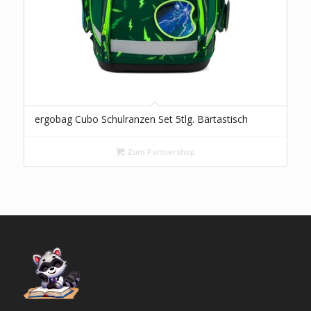
ergobag Cubo Schulranzen Set 5tlg. Bärtastisch
Zum Partnershop