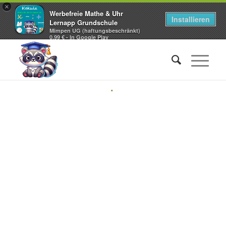
×
Werbefreie Mathe & Uhr
Installieren
Lernapp Grundschule
Mimpen UG (haftungsbeschränkt)
0,99 € - In Google Play