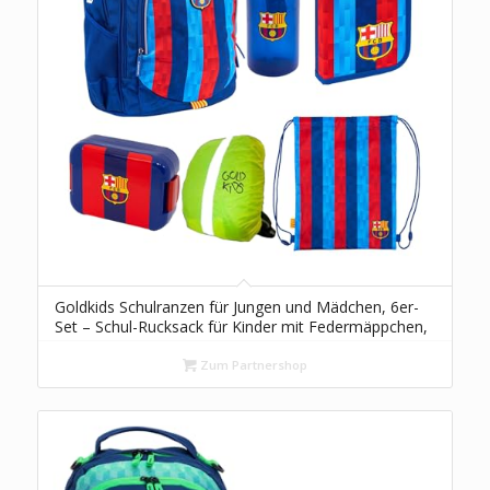
Goldkids Schulranzen für Jungen und Mädchen, 6er-
Set – Schul-Rucksack für Kinder mit Federmäppchen,
Schuhbeutel Trinkflasche und Brotdose – FC
Barcelona
Zum Partnershop