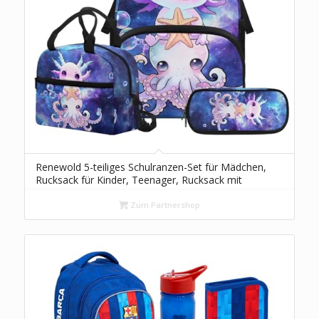
Renewold 5-teiliges Schulranzen-Set für Mädchen,
Rucksack für Kinder, Teenager, Rucksack mit
Lunchbox, Federmäppchen, Lesezeichen, für
Grundschule und Mittelschule, Niedlicher Axolotl-
Zum Partnershop
Stern, Daypack