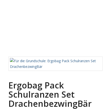
Ergobag Pack
Schulranzen Set
DrachenbezwingBär