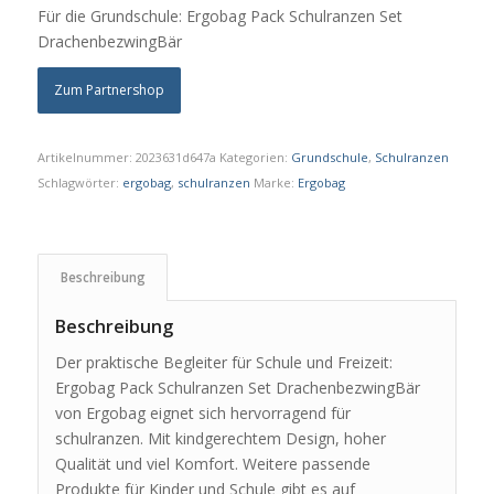
Für die Grundschule: Ergobag Pack Schulranzen Set
DrachenbezwingBär
Zum Partnershop
Artikelnummer:
2023631d647a
Kategorien:
Grundschule
,
Schulranzen
Schlagwörter:
ergobag
,
schulranzen
Marke:
Ergobag
Beschreibung
Beschreibung
Der praktische Begleiter für Schule und Freizeit:
Ergobag Pack Schulranzen Set DrachenbezwingBär
von Ergobag eignet sich hervorragend für
schulranzen. Mit kindgerechtem Design, hoher
Qualität und viel Komfort. Weitere passende
Produkte für Kinder und Schule gibt es auf