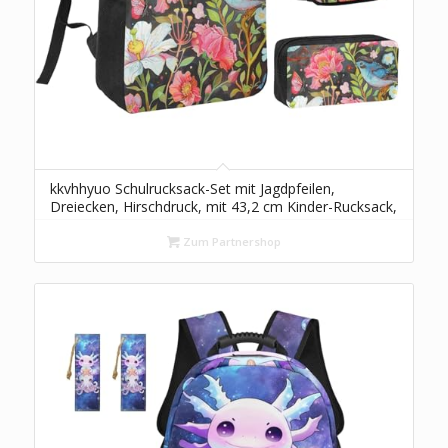
kkvhhyuo Schulrucksack-Set mit Jagdpfeilen,
Dreiecken, Hirschdruck, mit 43,2 cm Kinder-Rucksack,
Lunchtasche und Federmäppchen, für Teenager,
Mädchen, Jungen, leichte Büchertasche,
Zum Partnershop
Reiserucksack