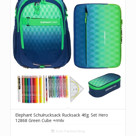
Elephant Schulrucksack Rucksack 4tlg. Set Hero
12868 Green Cube +rmlv
Zum Partnershop