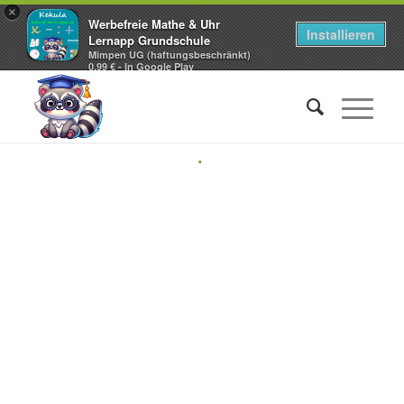
×
Werbefreie Mathe & Uhr
Installieren
Lernapp Grundschule
Mimpen UG (haftungsbeschränkt)
0,99 € - In Google Play