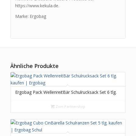
https://www.kekula.de.
Marke: Ergobag
Ähnliche Produkte
Ergobag Pack WellenreitBär Schulrucksack Set 6 tlg.
Zum Partnershop