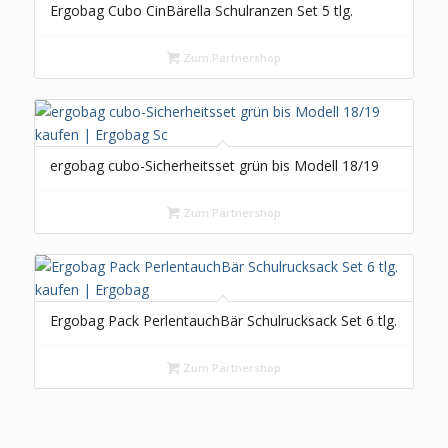
Ergobag Cubo CinBärella Schulranzen Set 5 tlg.
Zum Partnershop
ergobag cubo-Sicherheitsset grün bis Modell 18/19
Zum Partnershop
Ergobag Pack PerlentauchBär Schulrucksack Set 6 tlg.
Zum Partnershop