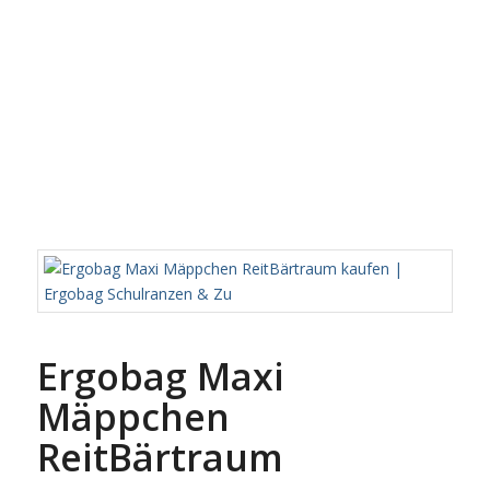
Ergobag Maxi
Mäppchen
ReitBärtraum