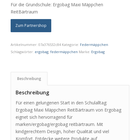
Für die Grundschule: Ergobag Maxi Mäppchen
ReitBärtraum
Zum Partnershop
Artikelnummer:
07a376532c84
Kategorie:
Federmäppchen
Schlagwörter:
ergobag
,
federmäppchen
Marke:
Ergobag
Beschreibung
Beschreibung
Für einen gelungenen Start in den Schulalltag:
Ergobag Maxi Mäppchen ReitBärtraum von Ergobag
eignet sich hervorragend für
marken/ergobag/ergobag reitbärtraum. Mit
kindgerechtem Design, hoher Qualität und viel
Komfort. Entdecke weitere Produkte auf