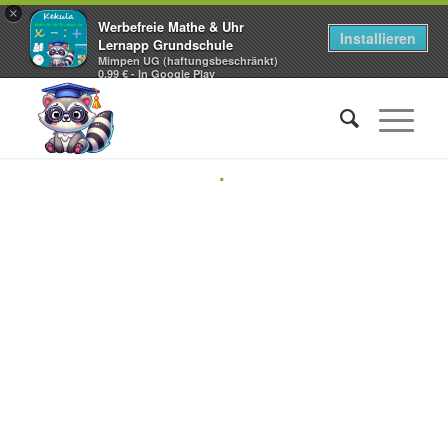
×
Werbefreie Mathe & Uhr
Installieren
Lernapp Grundschule
Mimpen UG (haftungsbeschränkt)
0,99 € - In Google Play