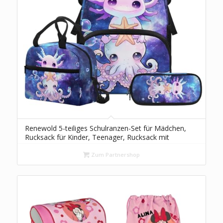
Renewold 5-teiliges Schulranzen-Set für Mädchen,
Rucksack für Kinder, Teenager, Rucksack mit
Lunchbox, Federmäppchen, Lesezeichen, für
Grundschule und Mittelschule, Niedlicher Axolotl-
Zum Partnershop
Stern, Daypack