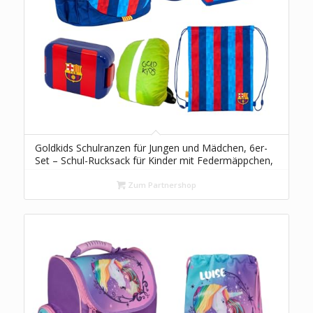
Goldkids Schulranzen für Jungen und Mädchen, 6er-
Set – Schul-Rucksack für Kinder mit Federmäppchen,
Schuhbeutel Trinkflasche und Brotdose – FC
Barcelona
Zum Partnershop