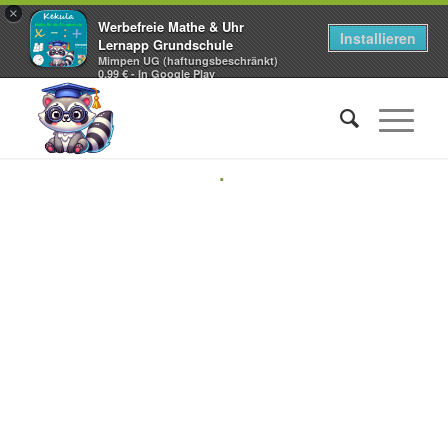
×
Werbefreie Mathe & Uhr
Installieren
Lernapp Grundschule
Mimpen UG (haftungsbeschränkt)
0,99 € - In Google Play