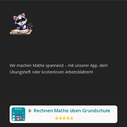
Wir machen Mathe spannend – mit unserer App, dem
Übungsheft oder kostenlosen Arbeitsblättern!
Rechnen Mathe üben Grundschule
Preis:
€0.99