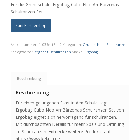
Für die Grundschule: Ergobag Cubo Neo AmBärzonas
Schulranzen Set
Zum Partnershop
Artikelnummer:
4e035ecf5ee2
Kategorien:
Grundschule
,
Schulranzen
Schlagwörter:
ergobag
,
schulranzen
Marke:
Ergobag
Beschreibung
Beschreibung
Für einen gelungenen Start in den Schulalltag:
Ergobag Cubo Neo AmBärzonas Schulranzen Set von
Ergobag eignet sich hervorragend für schulranzen.
Mit durchdachten Details für mehr Spaß und Ordnung
im Schulranzen. Entdecke weitere Produkte auf
https://www.kekula.de.