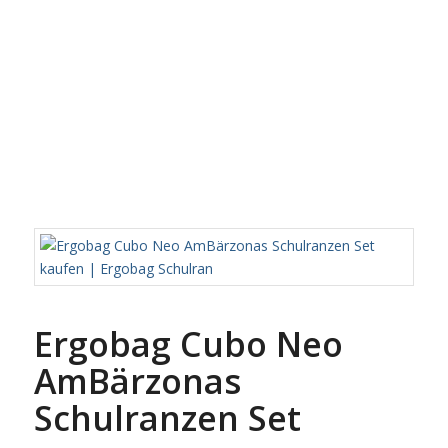
Ergobag Cubo Neo
AmBärzonas
Schulranzen Set