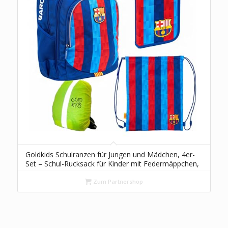
Goldkids Schulranzen für Jungen und Mädchen, 4er-
Set – Schul-Rucksack für Kinder mit Federmäppchen,
Schuhbeutel und Regenschutz – FC Barcelona
Zum Partnershop