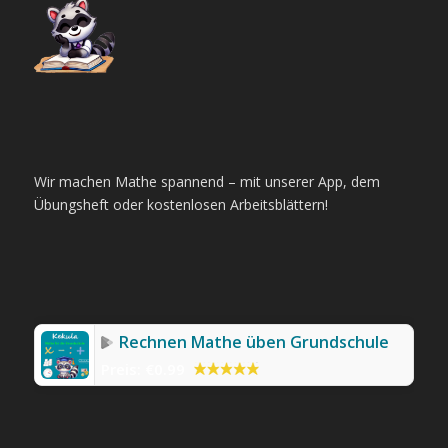
Wir machen Mathe spannend – mit unserer App, dem
Übungsheft oder kostenlosen Arbeitsblättern!
Rechnen Mathe üben Grundschule
Preis:
€0.99