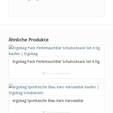
Ähnliche Produkte
Ergobag Pack PerlentauchBär Schulrucksack Set 6 tlg.
Zum Partnershop
ergobag Sporttasche Blau Karo KaroalaBär
Zum Partnershop