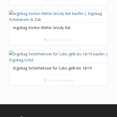
ergobag Kontur-Klettie Grizzly Bär
Zum Partnershop
Ergobag Sicherheitsset für Cubo gelb bis 18/19
Zum Partnershop