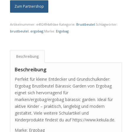
Zum Partnershop
Artikelnummer:
e492494a9dae
Kategorie:
Brustbeutel
Schlagwörter:
brustbeutel
,
ergobag
Marke:
Ergobag
Beschreibung
Beschreibung
Perfekt für kleine Entdecker und Grundschulkinder:
Ergobag Brustbeutel Bärassic Garden von Ergobag
eignet sich hervorragend für
marken/ergobag/ergobag bärassic garden. Ideal für
aktive Kinder – praktisch, langlebig und modern
gestaltet. Viele weitere Schulartikel und
Kinderprodukte findest du auf https://www.kekula.de.
Marke: Ergobag