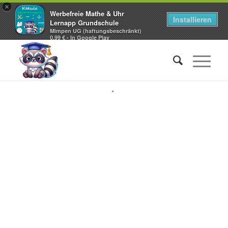
×
Werbefreie Mathe & Uhr
Installieren
Lernapp Grundschule
Mimpen UG (haftungsbeschränkt)
0,99 € - In Google Play