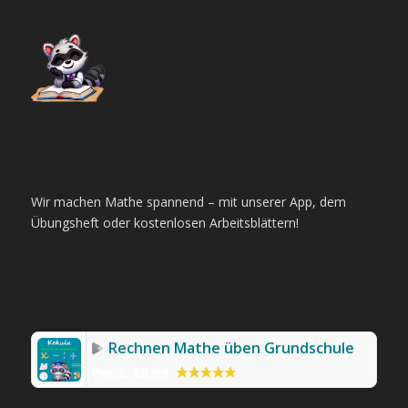
Wir machen Mathe spannend – mit unserer App, dem
Übungsheft oder kostenlosen Arbeitsblättern!
Rechnen Mathe üben Grundschule
Preis:
€0.99