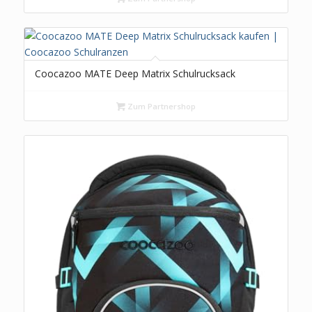
Coocazoo MATE Deep Matrix Schulrucksack
Zum Partnershop