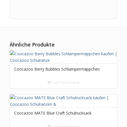
Ähnliche Produkte
Coocazoo Berry Bubbles Schlampermäppchen
Zum Partnershop
Coocazoo MATE Blue Craft Schulrucksack
Zum Partnershop