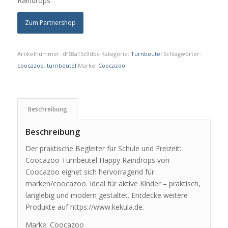
Raindrops
Zum Partnershop
Artikelnummer:
df68a15c9dbc
Kategorie:
Turnbeutel
Schlagwörter:
coocazoo
,
turnbeutel
Marke:
Coocazoo
Beschreibung
Beschreibung
Der praktische Begleiter für Schule und Freizeit:
Coocazoo Turnbeutel Happy Raindrops von
Coocazoo eignet sich hervorragend für
marken/coocazoo. Ideal für aktive Kinder – praktisch,
langlebig und modern gestaltet. Entdecke weitere
Produkte auf https://www.kekula.de.
Marke: Coocazoo