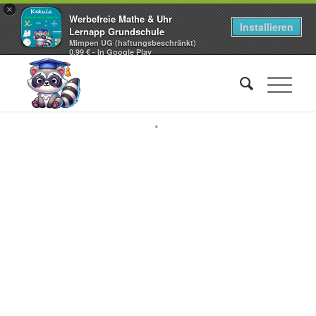
×
Werbefreie Mathe & Uhr
Installieren
Lernapp Grundschule
Mimpen UG (haftungsbeschränkt)
0,99 € - In Google Play