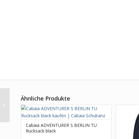
Ähnliche Produkte
Coocazoo Mate
Schulrucksack Laser
Lights
Cabaia ADVENTURER S BERLIN TU
Rucksack black