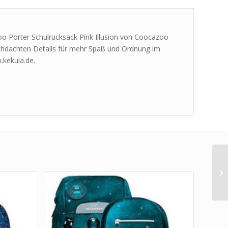
zoo Porter Schulrucksack Pink Illusion von Coocazoo
chdachten Details für mehr Spaß und Ordnung im
.kekula.de.