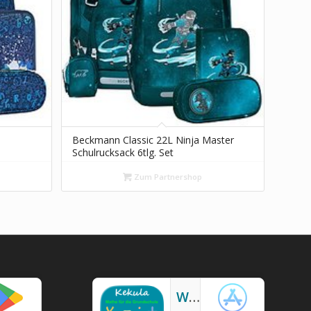
Beckmann Classic 22L Ninja Master
Schulrucksack 6tlg. Set
Zum Partnershop
Werbefreie Mathe-App Kekula