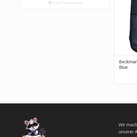
Zum Partnershop
Beckman
Blue
Wir mach
unserer 