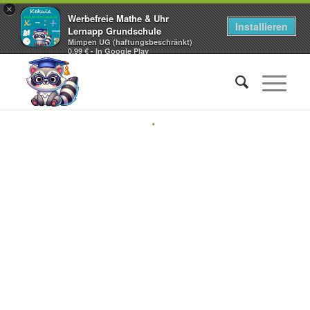
×
Werbefreie Mathe & Uhr
Installieren
Lernapp Grundschule
Mimpen UG (haftungsbeschränkt)
0,99 € - In Google Play