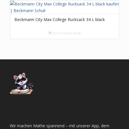
Beckmann City Max College Rucksack 34 L black
Zum Partnershop
Wir machen Mathe spannend – mit unserer App, dem