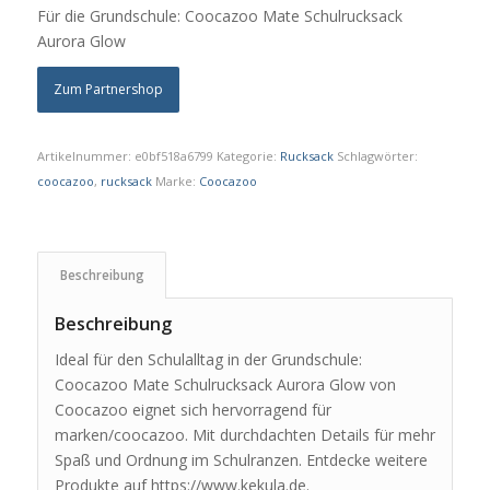
Für die Grundschule: Coocazoo Mate Schulrucksack
Aurora Glow
Zum Partnershop
Artikelnummer:
e0bf518a6799
Kategorie:
Rucksack
Schlagwörter:
coocazoo
,
rucksack
Marke:
Coocazoo
Beschreibung
Beschreibung
Ideal für den Schulalltag in der Grundschule:
Coocazoo Mate Schulrucksack Aurora Glow von
Coocazoo eignet sich hervorragend für
marken/coocazoo. Mit durchdachten Details für mehr
Spaß und Ordnung im Schulranzen. Entdecke weitere
Produkte auf https://www.kekula.de.