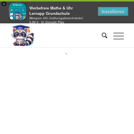
×
Werbefreie Mathe & Uhr
Installieren
Lernapp Grundschule
Mimpen UG (haftungsbeschränkt)
0,99 € - In Google Play