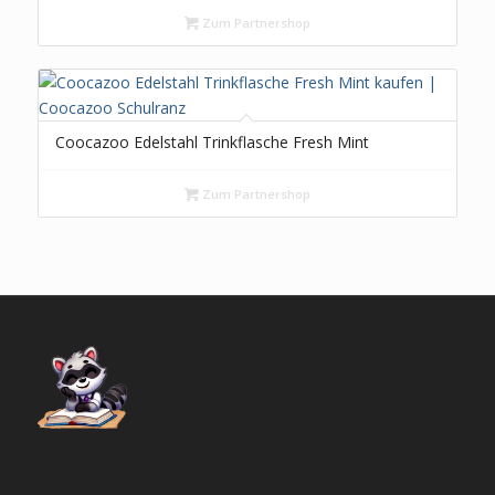
Tornister, höhenverstellbar, mit Brustgurt &
Hüftgurt, ab der 3. Klasse
Zum Partnershop
Coocazoo Edelstahl Trinkflasche Fresh Mint
Zum Partnershop