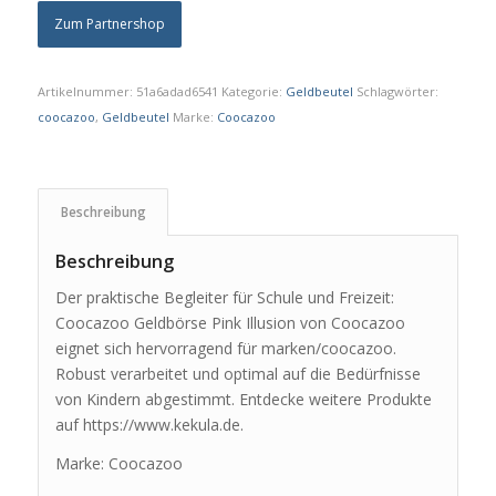
Zum Partnershop
Artikelnummer:
51a6adad6541
Kategorie:
Geldbeutel
Schlagwörter:
coocazoo
,
Geldbeutel
Marke:
Coocazoo
Beschreibung
Beschreibung
Der praktische Begleiter für Schule und Freizeit:
Coocazoo Geldbörse Pink Illusion von Coocazoo
eignet sich hervorragend für marken/coocazoo.
Robust verarbeitet und optimal auf die Bedürfnisse
von Kindern abgestimmt. Entdecke weitere Produkte
auf https://www.kekula.de.
Marke: Coocazoo