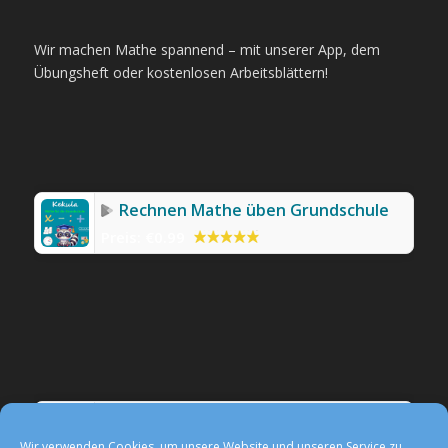
Wir machen Mathe spannend – mit unserer App, dem
Übungsheft oder kostenlosen Arbeitsblättern!
Rechnen Mathe üben Grundschule
Preis:
€0.99
Werbefreie Mathe-App Kekula
Preis:
0,99 €
Wir verwenden Cookies, um unsere Website und unseren Service zu