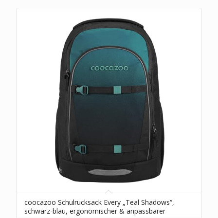
coocazoo Schulrucksack Every „Teal Shadows“,
schwarz-blau, ergonomischer & anpassbarer