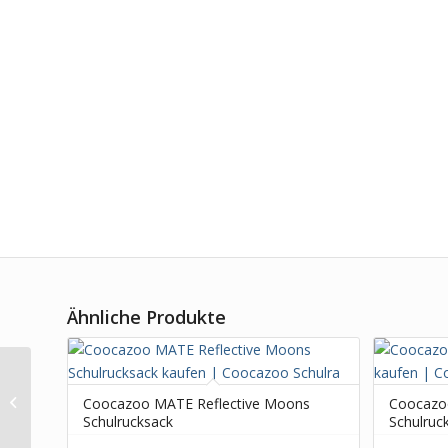
Ähnliche Produkte
Coocazoo Geldbörse
Coocazoo MATE Reflective Moons
Coocazo
Electric Ice
Schulrucksack
Schulruc