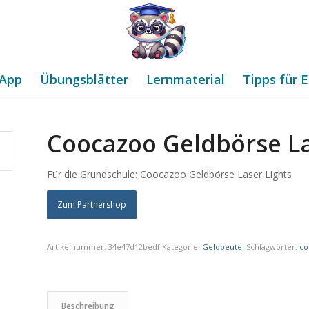
App
Übungsblätter
Lernmaterial
Tipps für E
Coocazoo Geldbörse La
Für die Grundschule: Coocazoo Geldbörse Laser Lights
Zum Partnershop
Artikelnummer:
34e47d12bedf
Kategorie:
Geldbeutel
Schlagwörter:
co
Beschreibung