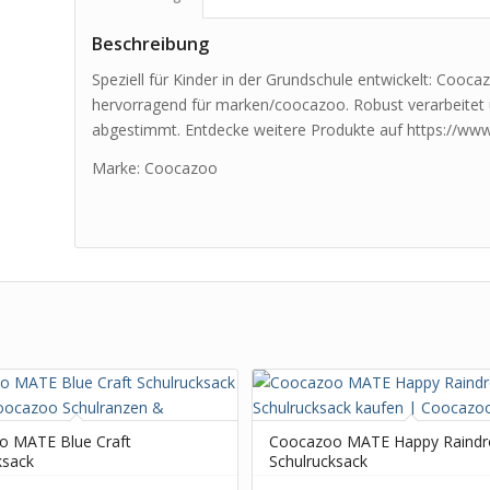
Beschreibung
Speziell für Kinder in der Grundschule entwickelt: Cooc
hervorragend für marken/coocazoo. Robust verarbeitet 
abgestimmt. Entdecke weitere Produkte auf https://www
Marke: Coocazoo
o MATE Blue Craft
Coocazoo MATE Happy Raindr
ksack
Schulrucksack