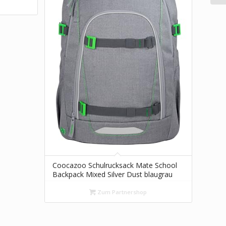
Coocazoo Schulrucksack Mate School
Backpack Mixed Silver Dust blaugrau
Zum Partnershop