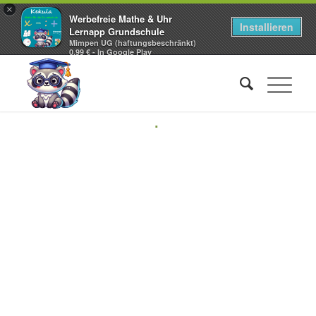
×
Werbefreie Mathe & Uhr
Installieren
Lernapp Grundschule
Mimpen UG (haftungsbeschränkt)
0,99 € - In Google Play