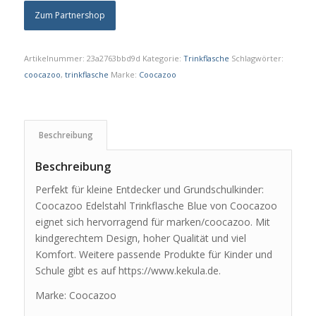
Zum Partnershop
Artikelnummer:
23a2763bbd9d
Kategorie:
Trinkflasche
Schlagwörter:
coocazoo
,
trinkflasche
Marke:
Coocazoo
Beschreibung
Beschreibung
Perfekt für kleine Entdecker und Grundschulkinder:
Coocazoo Edelstahl Trinkflasche Blue von Coocazoo
eignet sich hervorragend für marken/coocazoo. Mit
kindgerechtem Design, hoher Qualität und viel
Komfort. Weitere passende Produkte für Kinder und
Schule gibt es auf https://www.kekula.de.
Marke: Coocazoo