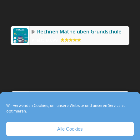
Rechnen Mathe üben Grundschule
Preis:
€0.99
Werbefreie Mathe-App Kekula
Preis:
0,99 €
Wir verwenden Cookies, um unsere Website und unseren Service zu
optimieren.
Alle Cookies