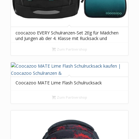
coocazoo EVERY Schulranzen-Set 2tlg für Mädchen
und Jungen ab der 4. Klasse mit Rucksack und
Schlampermäppchen (Teal Shadows)
Zum Partnershop
Coocazoo MATE Lime Flash Schulrucksack
Zum Partnershop