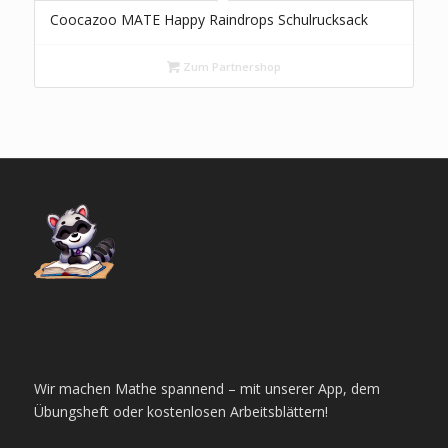
Coocazoo MATE Happy Raindrops Schulrucksack
Zum Partnershop
Wir machen Mathe spannend – mit unserer App, dem
Übungsheft oder kostenlosen Arbeitsblättern!