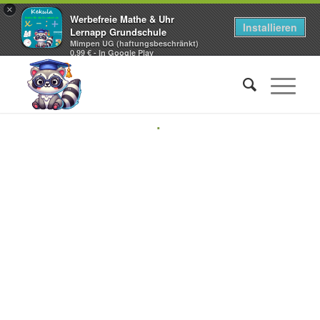
×
Werbefreie Mathe & Uhr
Installieren
Lernapp Grundschule
Mimpen UG (haftungsbeschränkt)
0,99 € - In Google Play