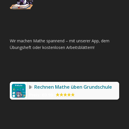
Wir machen Mathe spannend – mit unserer App, dem
Übungsheft oder kostenlosen Arbeitsblättern!
Rechnen Mathe üben Grundschule
Preis:
€0.99