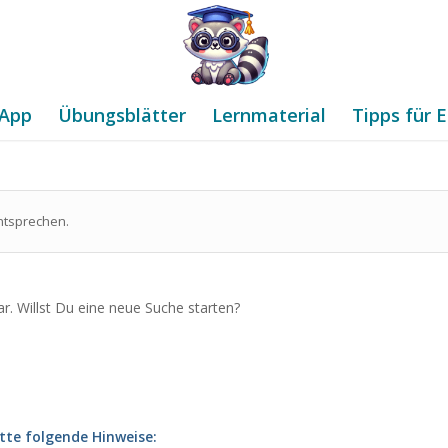
App
Übungsblätter
Lernmaterial
Tipps für E
ntsprechen.
ar. Willst Du eine neue Suche starten?
tte folgende Hinweise: