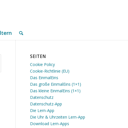
ltern
SEITEN
Cookie Policy
Cookie-Richtlinie (EU)
Das EinmalEins
Das große EinmalEins (1×1)
Das kleine EinmalEins (1×1)
Datenschutz
Datenschutz-App
Die Lern-App
Die Uhr & Uhrzeiten Lern-App
Download Lern-Apps