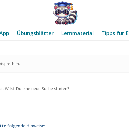
App
Übungsblätter
Lernmaterial
Tipps für E
ntsprechen.
ar. Willst Du eine neue Suche starten?
tte folgende Hinweise: