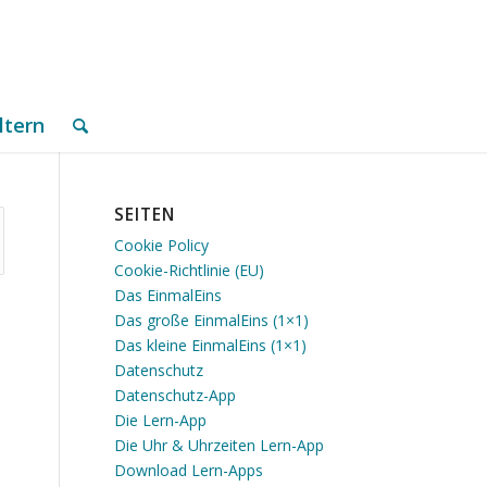
ltern
SEITEN
Cookie Policy
Cookie-Richtlinie (EU)
Das EinmalEins
Das große EinmalEins (1×1)
Das kleine EinmalEins (1×1)
Datenschutz
Datenschutz-App
Die Lern-App
Die Uhr & Uhrzeiten Lern-App
Download Lern-Apps