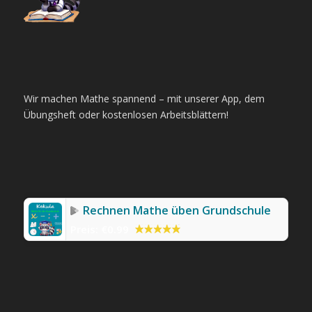
Wir machen Mathe spannend – mit unserer App, dem
Übungsheft oder kostenlosen Arbeitsblättern!
Rechnen Mathe üben Grundschule
Preis:
€0.99