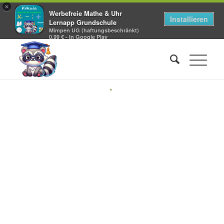
×
Werbefreie Mathe & Uhr
Installieren
Lernapp Grundschule
Mimpen UG (haftungsbeschränkt)
0,99 € - In Google Play