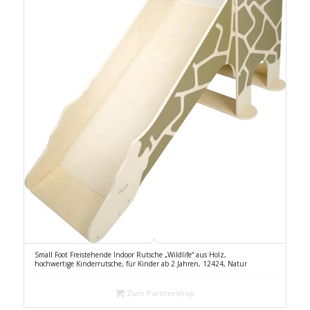
Small Foot Freistehende Indoor Rutsche „Wildlife“ aus Holz,
hochwertige Kinderrutsche, für Kinder ab 2 Jahren, 12424, Natur
Zum Partnershop