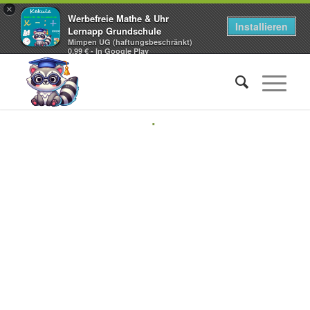
×
Werbefreie Mathe & Uhr
Installieren
Lernapp Grundschule
Mimpen UG (haftungsbeschränkt)
0,99 € - In Google Play