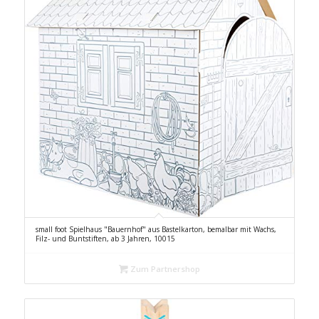
small foot Spielhaus "Bauernhof" aus Bastelkarton, bemalbar mit Wachs,
Filz- und Buntstiften, ab 3 Jahren, 10015
Zum Partnershop