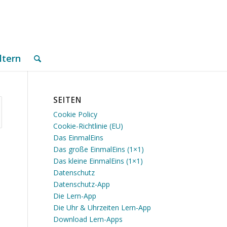
ltern
SEITEN
Cookie Policy
Cookie-Richtlinie (EU)
Das EinmalEins
Das große EinmalEins (1×1)
Das kleine EinmalEins (1×1)
Datenschutz
Datenschutz-App
Die Lern-App
Die Uhr & Uhrzeiten Lern-App
Download Lern-Apps