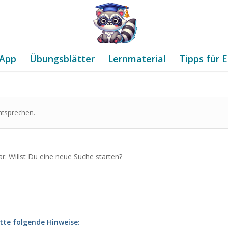
App
Übungsblätter
Lernmaterial
Tipps für E
ntsprechen.
ar. Willst Du eine neue Suche starten?
tte folgende Hinweise: