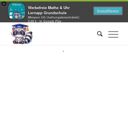
×
Werbefreie Mathe & Uhr
Installieren
Lernapp Grundschule
Mimpen UG (haftungsbeschränkt)
0,99 € - In Google Play