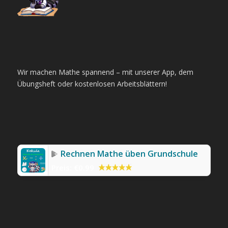
Wir machen Mathe spannend – mit unserer App, dem
Übungsheft oder kostenlosen Arbeitsblättern!
Rechnen Mathe üben Grundschule
Preis:
€0.99