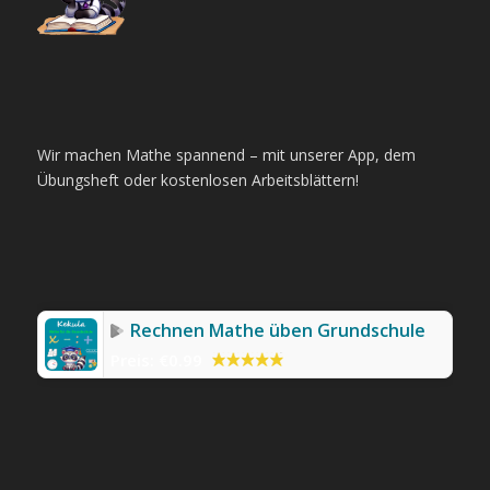
Wir machen Mathe spannend – mit unserer App, dem
Übungsheft oder kostenlosen Arbeitsblättern!
Rechnen Mathe üben Grundschule
Preis:
€0.99