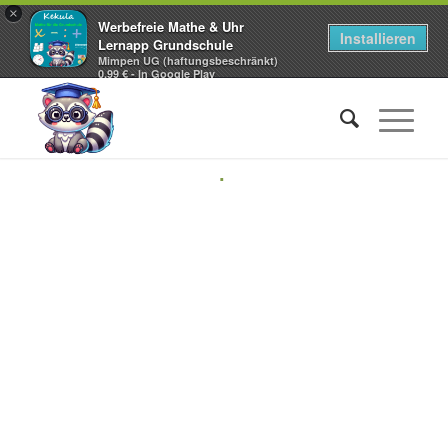
×
Werbefreie Mathe & Uhr
Installieren
Lernapp Grundschule
Mimpen UG (haftungsbeschränkt)
0,99 € - In Google Play